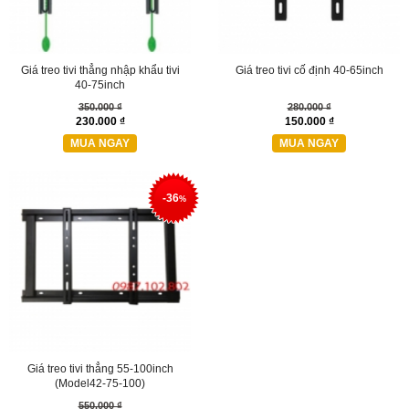
Giá treo tivi thẳng nhập khẩu tivi
Giá treo tivi cố định 40-65inch
40-75inch
350.000 ₫
280.000 ₫
230.000 ₫
150.000 ₫
MUA NGAY
MUA NGAY
-36
%
Giá treo tivi thẳng 55-100inch
(Model42-75-100)
550.000 ₫